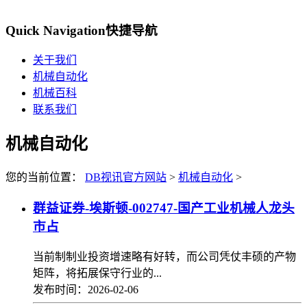
Quick Navigation
快捷导航
关于我们
机械自动化
机械百科
联系我们
机械自动化
您的当前位置：
DB视讯官方网站
>
机械自动化
>
群益证券-埃斯顿-002747-国产工业机械人龙头
市占
当前制制业投资增速略有好转，而公司凭仗丰硕的产物
矩阵，将拓展保守行业的...
发布时间：2026-02-06