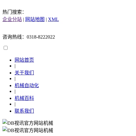
热门搜索：
企业分站
|
网站地图
|
XML
咨询热线：0318-8222022
网站首页
|
关于我们
|
机械自动化
|
机械百科
|
联系我们