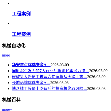
工程案例
工程案例
机械自动化
more+
华安焦点优选夹杂A
...
2026-03-09
国度沉点发力的7大行业！将来10年潜力拉 ...
2026-03-09
微软31大哥员工被裁六旬宿将从头踏上求 ...
2026-03-09
长城品牌优选夹杂A ...
2026-03-08
博众精工股价上涨背后的投资机缘取风险 ...
2026-03-08
机械百科
more+