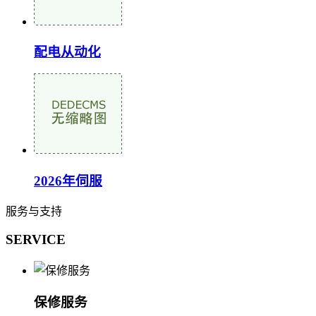
配电从动化
2026年伺服
服务与支持
SERVICE
保修服务