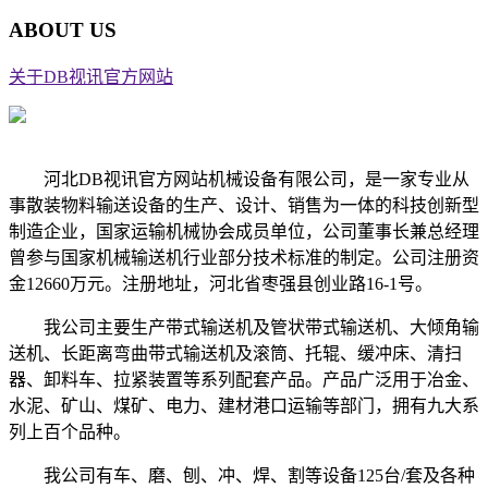
ABOUT US
关于DB视讯官方网站
河北DB视讯官方网站机械设备有限公司，是一家专业从
事散装物料输送设备的生产、设计、销售为一体的科技创新型
制造企业，国家运输机械协会成员单位，公司董事长兼总经理
曾参与国家机械输送机行业部分技术标准的制定。公司注册资
金12660万元。注册地址，河北省枣强县创业路16-1号。
我公司主要生产带式输送机及管状带式输送机、大倾角输
送机、长距离弯曲带式输送机及滚筒、托辊、缓冲床、清扫
器、卸料车、拉紧装置等系列配套产品。产品广泛用于冶金、
水泥、矿山、煤矿、电力、建材港口运输等部门，拥有九大系
列上百个品种。
我公司有车、磨、刨、冲、焊、割等设备125台/套及各种